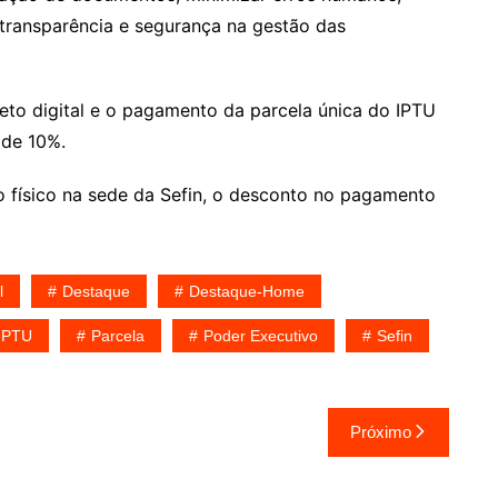
 transparência e segurança na gestão das
eto digital e o pagamento da parcela única do IPTU
 de 10%.
o físico na sede da Sefin, o desconto no pagamento
l
Destaque
Destaque-Home
IPTU
Parcela
Poder Executivo
Sefin
Próximo