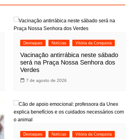
Destaques
Notícias
Vitória da Conquista
Vacinação antirrábica neste sábado
será na Praça Nossa Senhora dos
Verdes
7 de agosto de 2026
Destaques
Notícias
Vitória da Conquista