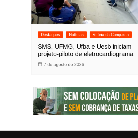
Destaques
Notícias
Vitória da Conquista
SMS, UFMG, Ufba e Uesb iniciam
projeto-piloto de eletrocardiograma
7 de agosto de 2026