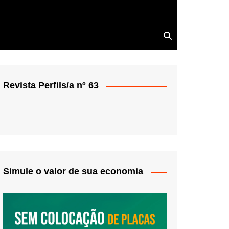
Revista Perfils/a nº 63
Simule o valor de sua economia