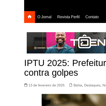
O Jornal
Revista Perfil
Contato
IPTU 2025: Prefeitu
contra golpes
13 de fevereiro de 2025
Bahia
,
Destaques
,
No