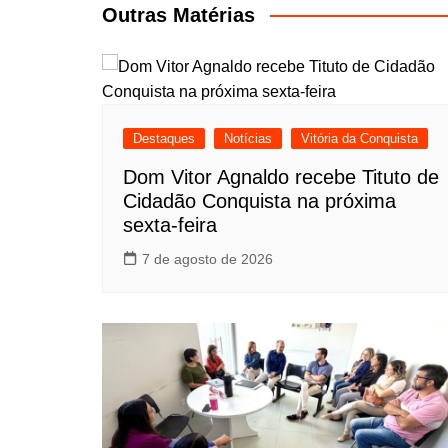
Post
Outras Matérias
Destaques
Notícias
Vitória da Conquista
Dom Vitor Agnaldo recebe Tituto de
Cidadão Conquista na próxima
sexta-feira
7 de agosto de 2026