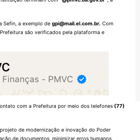
 Sefin, a exemplo de
gpi@mail.el.com.br.
Com
Prefeitura são verificados pela plataforma e
ontato com a Prefeitura por meio dos telefones
(77)
o projeto de modernização e inovação do Poder
tação de documentos, minimizar erros humanos,