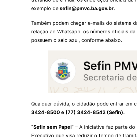
exemplo de
sefin@pmvc.ba.gov.br
.
Também podem chegar e-mails do sistema da
relação ao Whatsapp, os números oficiais da 
possuem o selo azul, conforme abaixo.
Qualquer dúvida, o cidadão pode entrar em c
3424-8500 e (77) 3424-8542 (Sefin).
“Sefin sem Papel”
– A iniciativa faz parte d
Executivo que visa reduzir o tempo de trami