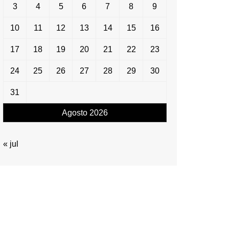
3
4
5
6
7
8
9
10
11
12
13
14
15
16
17
18
19
20
21
22
23
24
25
26
27
28
29
30
31
Agosto 2026
« jul