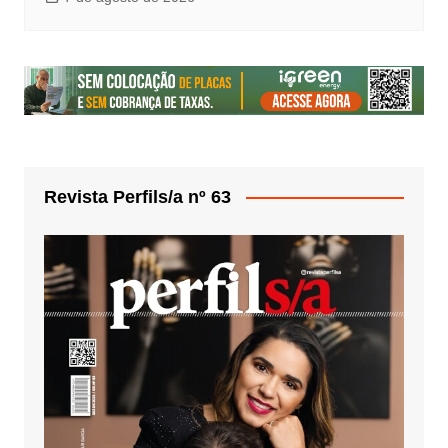
Revista Perfils/a nº 63