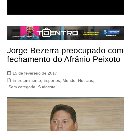
Jorge Bezerra preocupado com
fechamento do Afrânio Peixoto
15 de fevereiro de 2017
Entretenimento
,
Esportes
,
Mundo
,
Notícias
,
Sem categoria
,
Sudoeste