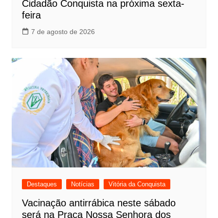
Cidadão Conquista na próxima sexta-
feira
7 de agosto de 2026
Destaques
Notícias
Vitória da Conquista
Vacinação antirrábica neste sábado
será na Praça Nossa Senhora dos