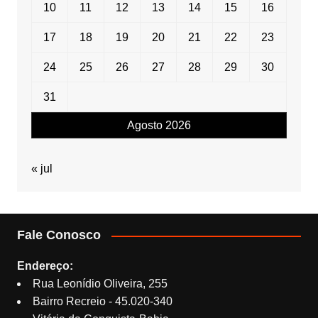
10
11
12
13
14
15
16
17
18
19
20
21
22
23
24
25
26
27
28
29
30
31
Agosto 2026
« jul
Fale Conosco
Endereço:
Rua Leonídio Oliveira, 255
Bairro Recreio - 45.020-340