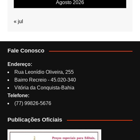
Agosto 2026
« jul
Fale Conosco
Endereço:
Rua Leonídio Oliveira, 255
Bairro Recreio - 45.020-340
Vitória da Conquista-Bahia
Telefone:
(77) 99826-5676
Publicações Oficiais