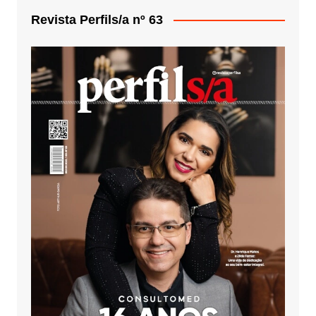
Revista Perfils/a nº 63