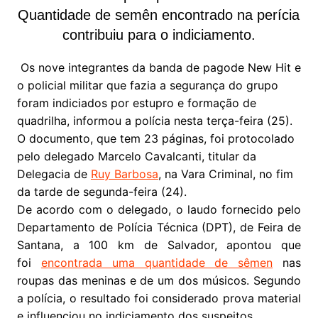
Quantidade de semên encontrado na perícia
contribuiu para o indiciamento.
Os nove integrantes da banda de pagode New Hit e
o policial militar que fazia a segurança do grupo
foram indiciados por estupro e formação de
quadrilha, informou a polícia nesta terça-feira (25).
O documento, que tem 23 páginas, foi protocolado
pelo delegado Marcelo Cavalcanti, titular da
Delegacia de
Ruy Barbosa
, na Vara Criminal, no fim
da tarde de segunda-feira (24).
De acordo com o delegado, o laudo fornecido pelo
Departamento de Polícia Técnica (DPT), de Feira de
Santana, a 100 km de Salvador, apontou que
foi
encontrada uma quantidade de sêmen
nas
roupas das meninas e de um dos músicos. Segundo
a polícia, o resultado foi considerado prova material
e influenciou no indiciamento dos suspeitos.