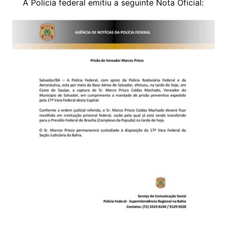
A Polícia federal emitiu a seguinte Nota Oficial: