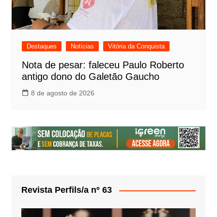
Destaques
Notícias
Vitória da Conquista
Nota de pesar: faleceu Paulo Roberto
antigo dono do Galetão Gaucho
8 de agosto de 2026
Revista Perfils/a nº 63