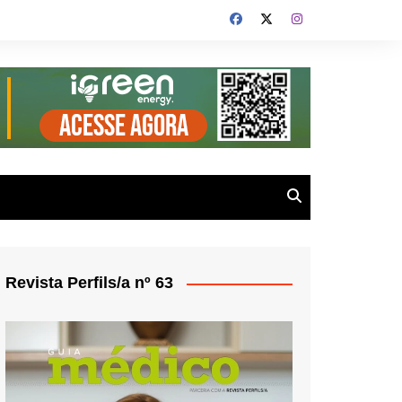
Revista Perfils/a nº 63