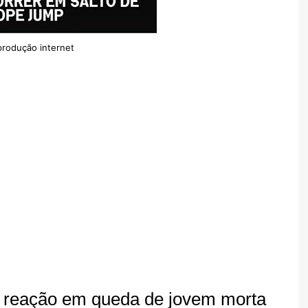
produção internet
a reação em queda de jovem morta