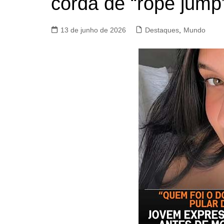
corda de “rope jump
13 de junho de 2026
Destaques
,
Mundo