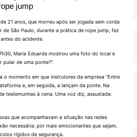
rope jump
 de 21 anos, que morreu após ser jogada sem corda
r de São Paulo, durante a prática de rope jump, fez
 antes do acidente.
 7h30, Maria Eduarda mostrou uma foto do local e
r pular de uma ponte?”.
ra o momento em que instrutores da empresa “Entre
lataforma e, em seguida, a lançam da ponte. Na
de testemunhas à cena. Uma voz diz, assustada:
ssoas que acompanhavam a situação nas redes
xão necessária: por mais emocionantes que sejam,
colos rígidos de segurança.