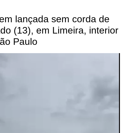
sem lançada sem corda de
do (13), em Limeira, interior
ão Paulo