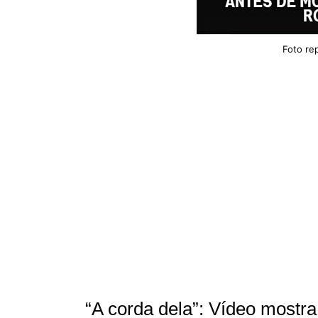
Foto re
“A corda dela”: Vídeo mostr