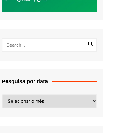
Pesquisa por data
Pesquisa
por
data