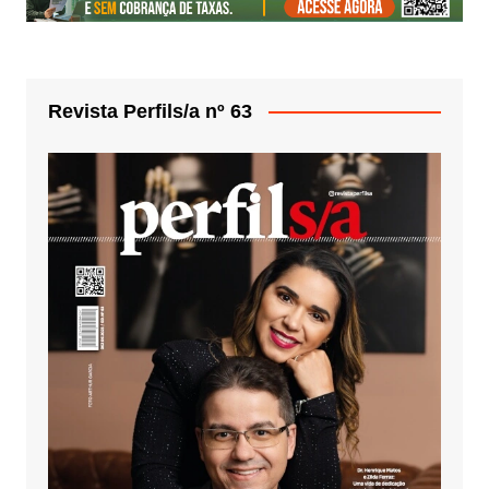
Revista Perfils/a nº 63