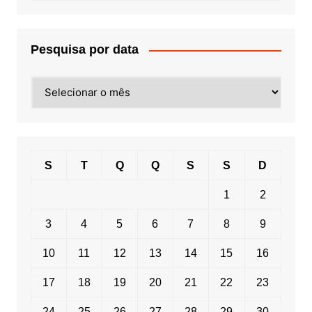
Pesquisa por data
Pesquisa
por
data
S
T
Q
Q
S
S
D
1
2
3
4
5
6
7
8
9
10
11
12
13
14
15
16
17
18
19
20
21
22
23
24
25
26
27
28
29
30