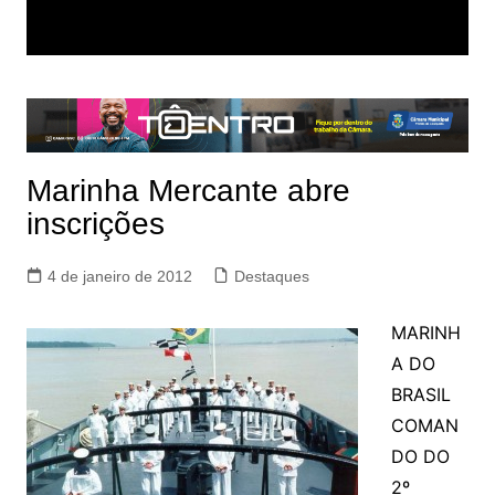
Marinha Mercante abre
inscrições
4 de janeiro de 2012
Destaques
MARINH
A DO
BRASIL
COMAN
DO DO
2º