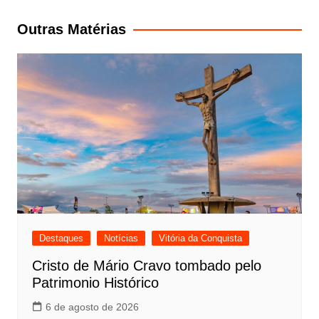
de
Post
Outras Matérias
Destaques
Notícias
Vitória da Conquista
Cristo de Mário Cravo tombado pelo
Patrimonio Histórico
6 de agosto de 2026