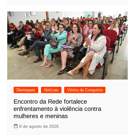
Destaques
Notícias
Vitória da Conquista
Encontro da Rede fortalece
enfrentamento à violência contra
mulheres e meninas
8 de agosto de 2026