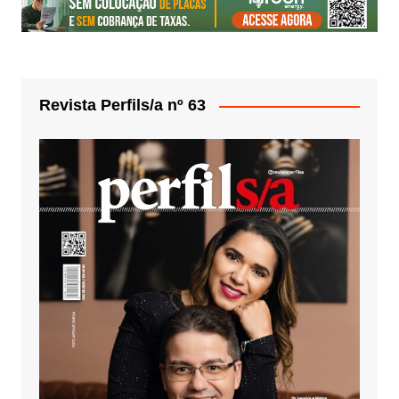
Revista Perfils/a nº 63