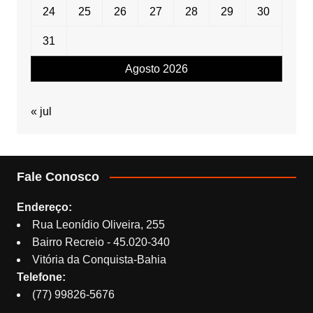
24
25
26
27
28
29
30
31
Agosto 2026
« jul
Fale Conosco
Endereço:
Rua Leonídio Oliveira, 255
Bairro Recreio - 45.020-340
Vitória da Conquista-Bahia
Telefone:
(77) 99826-5676