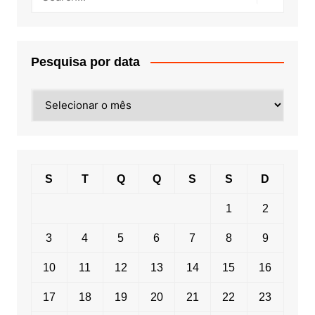
Pesquisa por data
Pesquisa
por
data
S
T
Q
Q
S
S
D
1
2
3
4
5
6
7
8
9
10
11
12
13
14
15
16
17
18
19
20
21
22
23