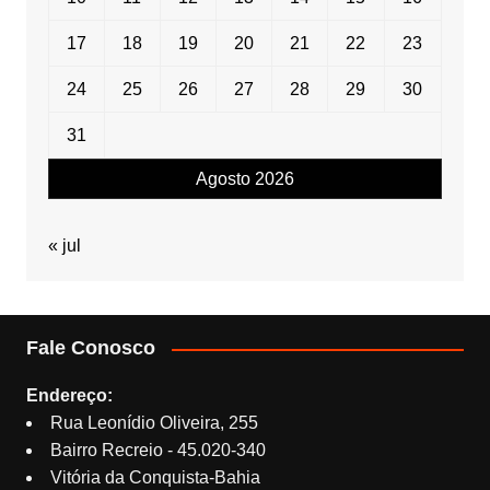
17
18
19
20
21
22
23
24
25
26
27
28
29
30
31
Agosto 2026
« jul
Fale Conosco
Endereço:
Rua Leonídio Oliveira, 255
Bairro Recreio - 45.020-340
Vitória da Conquista-Bahia