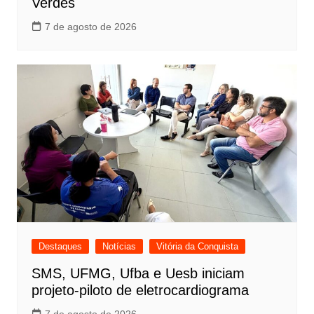
Verdes
7 de agosto de 2026
Destaques
Notícias
Vitória da Conquista
SMS, UFMG, Ufba e Uesb iniciam
projeto-piloto de eletrocardiograma