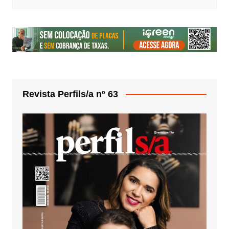
Revista Perfils/a nº 63