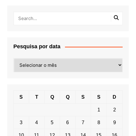
Pesquisa por data
Pesquisa
por
data
S
T
Q
Q
S
S
D
1
2
3
4
5
6
7
8
9
10
11
12
13
14
15
16