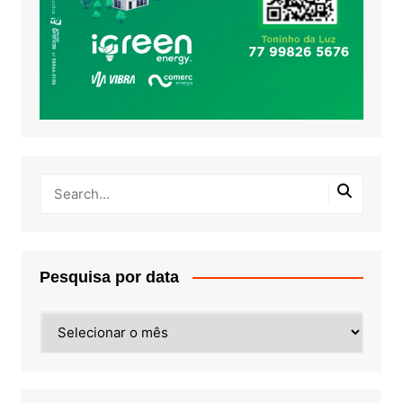
Pesquisa por data
Pesquisa
por
data