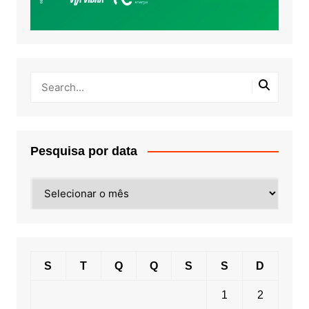
Pesquisa por data
Pesquisa
por
data
S
T
Q
Q
S
S
D
1
2