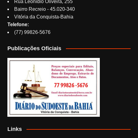
Rua Leonídio Oliveira, 255
Bairro Recreio - 45.020-340
Vitória da Conquista-Bahia
Telefone:
(77) 99826-5676
Publicações Oficiais
Links