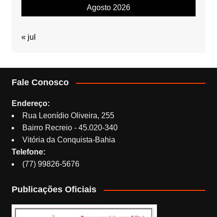
Agosto 2026
« jul
Fale Conosco
Endereço:
Rua Leonídio Oliveira, 255
Bairro Recreio - 45.020-340
Vitória da Conquista-Bahia
Telefone:
(77) 99826-5676
Publicações Oficiais