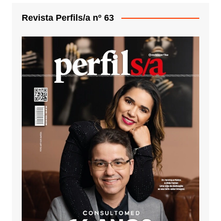
Revista Perfils/a nº 63