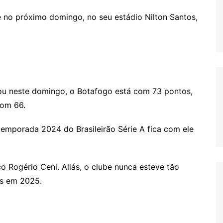
no próximo domingo, no seu estádio Nilton Santos,
ou neste domingo, o Botafogo está com 73 pontos,
com 66.
temporada 2024 do Brasileirão Série A fica com ele
co Rogério Ceni. Aliás, o clube nunca esteve tão
es em 2025.