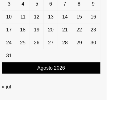
3
4
5
6
7
8
9
10
11
12
13
14
15
16
17
18
19
20
21
22
23
24
25
26
27
28
29
30
31
Agosto 2026
« jul