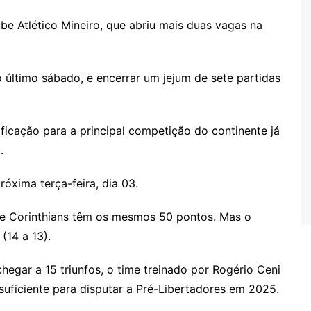
ube Atlético Mineiro, que abriu mais duas vagas na
o último sábado, e encerrar um jejum de sete partidas
ificação para a principal competição do continente já
o.
róxima terça-feira, dia 03.
ia e Corinthians têm os mesmos 50 pontos. Mas o
 (14 a 13).
hegar a 15 triunfos, o time treinado por Rogério Ceni
suficiente para disputar a Pré-Libertadores em 2025.