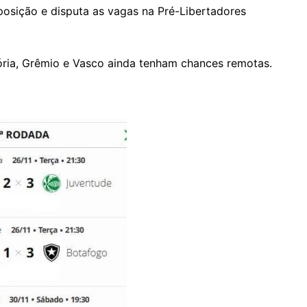
posição e disputa as vagas na Pré-Libertadores
ória, Grêmio e Vasco ainda tenham chances remotas.