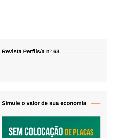
Revista Perfils/a nº 63
Simule o valor de sua economia