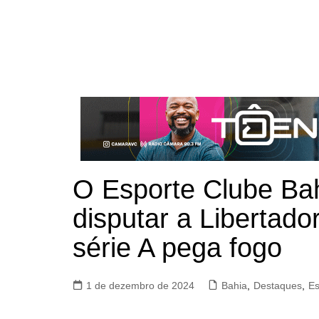
O Esporte Clube Bah
disputar a Libertado
série A pega fogo
1 de dezembro de 2024
Bahia
,
Destaques
,
Es