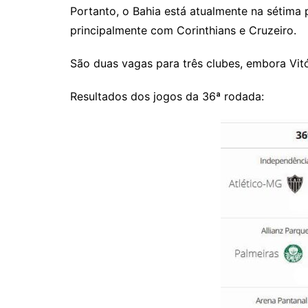
Portanto, o Bahia está atualmente na sétima 
principalmente com Corinthians e Cruzeiro.
São duas vagas para três clubes, embora Vit
Resultados dos jogos da 36ª rodada: