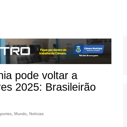
ia pode voltar a
res 2025: Brasileirão
portes
,
Mundo
,
Notícias