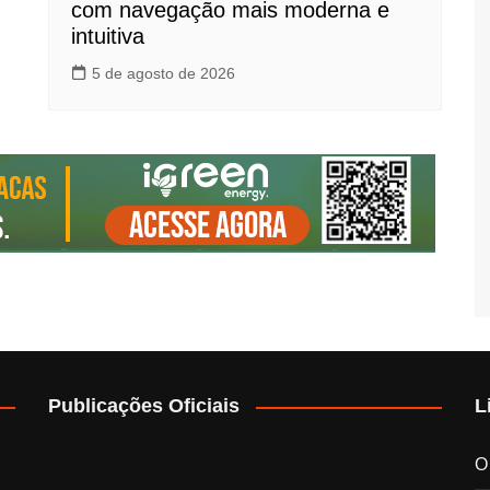
com navegação mais moderna e
intuitiva
5 de agosto de 2026
Publicações Oficiais
L
O