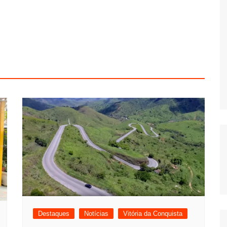
Destaques
Notícias
Vitória da Conquista