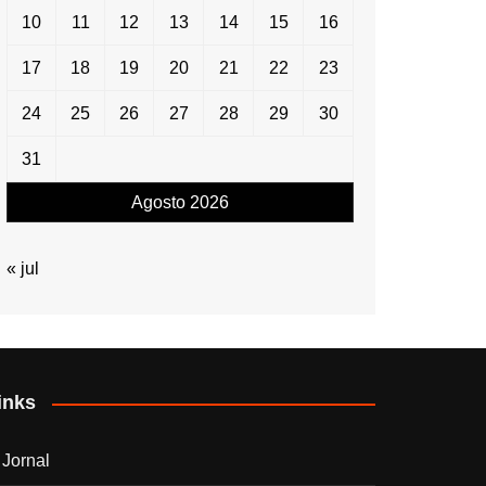
10
11
12
13
14
15
16
17
18
19
20
21
22
23
24
25
26
27
28
29
30
31
Agosto 2026
« jul
inks
 Jornal