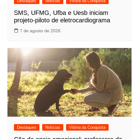
Destaques
Notícias
Vitória da Conquista
SMS, UFMG, Ufba e Uesb iniciam
projeto-piloto de eletrocardiograma
7 de agosto de 2026
Destaques
Notícias
Vitória da Conquista