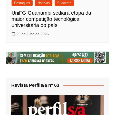
Destaques
Notícias
Sudoeste
UniFG Guanambi sediará etapa da
maior competição tecnológica
universitária do país
29 de julho de 2026
Revista Perfils/a nº 63