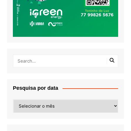
Pesquisa por data
Pesquisa
por
data