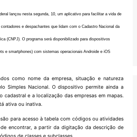
eral lançou nesta segunda, 10, um aplicativo para facilitar a vida de
 contadores e despachantes que lidam com o Cadastro Nacional da
ica (CNPJ). O programa será disponibilizado para dispositivos
ets e smartphones) com sistemas operacionais Androide e iOS
ados como nome da empresa, situação e natureza
lo Simples Nacional. O dispositivo permite ainda a
ão cadastral e a localização das empresas em mapas.
 ativa ou inativa.
issão para acesso à tabela com códigos ou atividades
e encontrar, a partir da digitação da descrição de
ódigos de classes e subclasses.