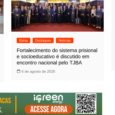
Bahia
Destaques
Notícias
Fortalecimento do sistema prisional
e socioeducativo é discutido em
encontro nacional pelo TJBA
6 de agosto de 2026