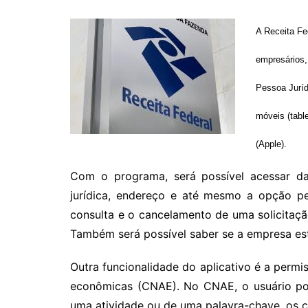
A Receita Fed
empresários,
Pessoa Juríd
móveis (tabl
(Apple).
Com o programa, será possível acessar d
jurídica, endereço e até mesmo a opção pe
consulta e o cancelamento de uma solicitaç
Também será possível saber se a empresa está
Outra funcionalidade do aplicativo é a perm
econômicas (CNAE). No CNAE, o usuário pod
uma atividade ou de uma palavra-chave, os c