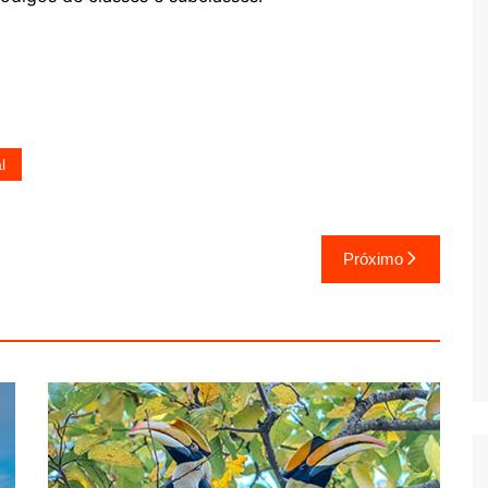
l
Próximo