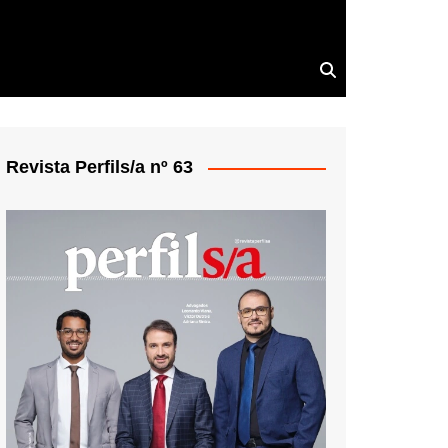
Revista Perfils/a nº 63