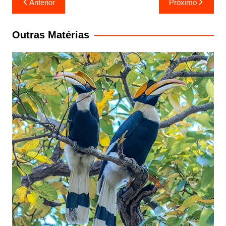
Anterior
Próximo
de
Post
Outras Matérias