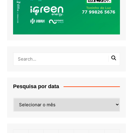
Pesquisa por data
Pesquisa
por
data