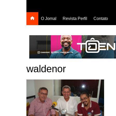
O Jornal
Revista Perfil
Contato
waldenor