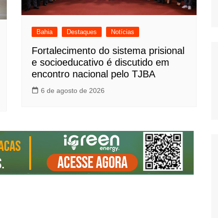
Bahia
Destaques
Notícias
Fortalecimento do sistema prisional
e socioeducativo é discutido em
encontro nacional pelo TJBA
6 de agosto de 2026