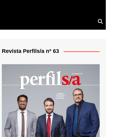
Revista Perfils/a nº 63