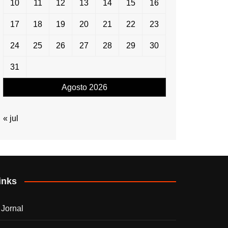
10
11
12
13
14
15
16
17
18
19
20
21
22
23
24
25
26
27
28
29
30
31
Agosto 2026
« jul
inks
 Jornal