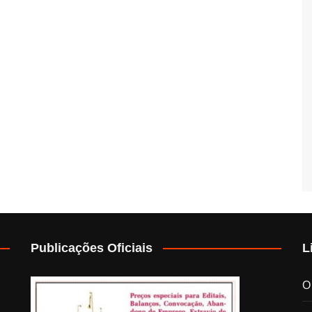
Publicações Oficiais
L
O