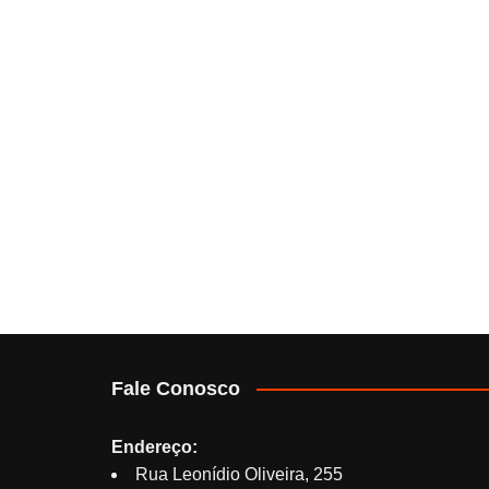
Fale Conosco
Endereço:
Rua Leonídio Oliveira, 255