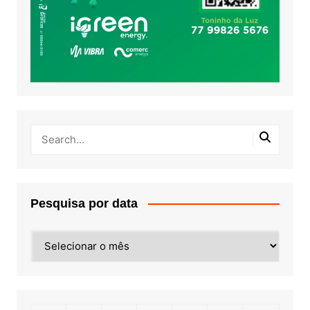
Pesquisa por data
Pesquisa
por
data