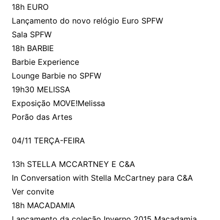
18h EURO
Lançamento do novo relógio Euro SPFW
Sala SPFW
18h BARBIE
Barbie Experience
Lounge Barbie no SPFW
19h30 MELISSA
Exposição MOVE!Melissa
Porão das Artes
04/11 TERÇA-FEIRA
13h STELLA MCCARTNEY E C&A
In Conversation with Stella McCartney para C&A
Ver convite
18h MACADAMIA
Lançamento da coleção Inverno 2015 Macadamia