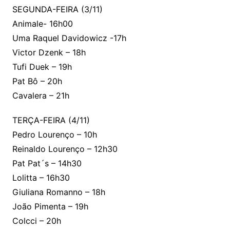
SEGUNDA-FEIRA (3/11)
Animale- 16h00
Uma Raquel Davidowicz -17h
Victor Dzenk – 18h
Tufi Duek – 19h
Pat Bô – 20h
Cavalera – 21h
TERÇA-FEIRA (4/11)
Pedro Lourenço – 10h
Reinaldo Lourenço – 12h30
Pat Pat´s – 14h30
Lolitta – 16h30
Giuliana Romanno – 18h
João Pimenta – 19h
Colcci – 20h