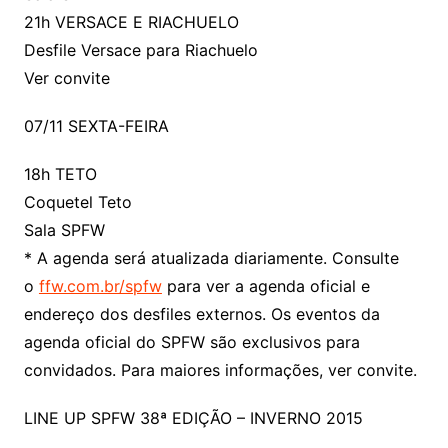
21h VERSACE E RIACHUELO
Desfile Versace para Riachuelo
Ver convite
07/11 SEXTA-FEIRA
18h TETO
Coquetel Teto
Sala SPFW
* A agenda será atualizada diariamente. Consulte
o
ffw.com.br/spfw
para ver a agenda oficial e
endereço dos desfiles externos. Os eventos da
agenda oficial do SPFW são exclusivos para
convidados. Para maiores informações, ver convite.
LINE UP SPFW 38ª EDIÇÃO – INVERNO 2015