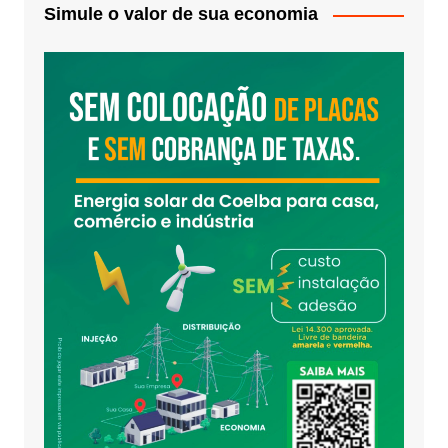
Simule o valor de sua economia