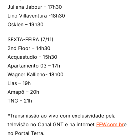
Juliana Jabour – 17h30
Lino Villaventura -18h30
Osklen – 19h30
SEXTA-FEIRA (7/11)
2nd Floor – 14h30
Acquastudio – 15h30
Apartamento 03 – 17h
Wagner Kallieno- 18h00
Llas – 19h
Amapô – 20h
TNG – 21h
*Transmissão ao vivo com exclusividade pela
televisão no Canal GNT e na internet
FFW.com.br
e
no Portal Terra.