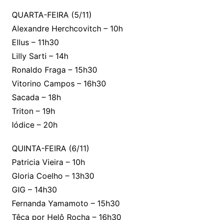
QUARTA-FEIRA (5/11)
Alexandre Herchcovitch – 10h
Ellus – 11h30
Lilly Sarti – 14h
Ronaldo Fraga – 15h30
Vitorino Campos – 16h30
Sacada – 18h
Triton – 19h
Iódice – 20h
QUINTA-FEIRA (6/11)
Patricia Vieira – 10h
Gloria Coelho – 13h30
GIG – 14h30
Fernanda Yamamoto – 15h30
Têca por Helô Rocha – 16h30