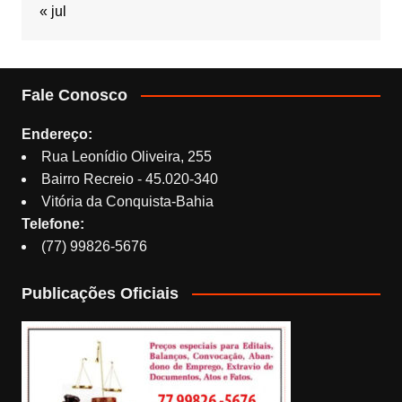
« jul
Fale Conosco
Endereço:
Rua Leonídio Oliveira, 255
Bairro Recreio - 45.020-340
Vitória da Conquista-Bahia
Telefone:
(77) 99826-5676
Publicações Oficiais