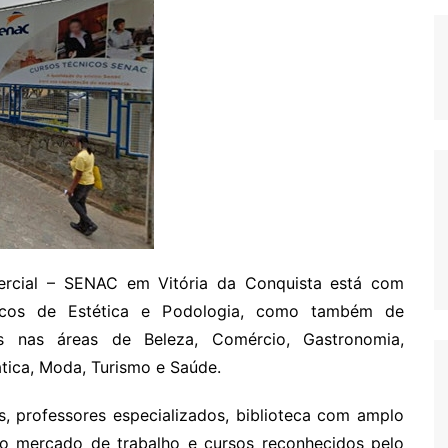
rcial – SENAC em Vitória da Conquista está com
nicos de Estética e Podologia, como também de
as nas áreas de Beleza, Comércio, Gastronomia,
tica, Moda, Turismo e Saúde.
, professores especializados, biblioteca com amplo
 o mercado de trabalho e cursos reconhecidos pelo