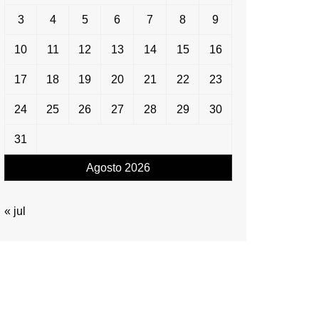
3
4
5
6
7
8
9
10
11
12
13
14
15
16
17
18
19
20
21
22
23
24
25
26
27
28
29
30
31
Agosto 2026
« jul