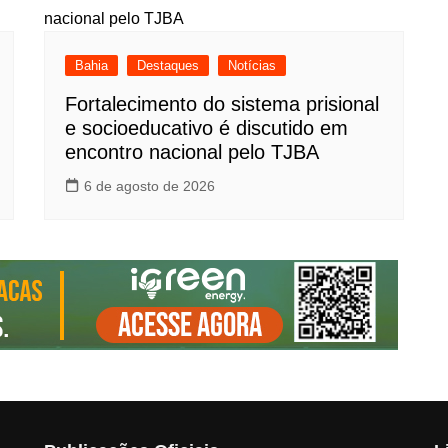
Bahia
Destaques
Notícias
Fortalecimento do sistema prisional
e socioeducativo é discutido em
encontro nacional pelo TJBA
6 de agosto de 2026