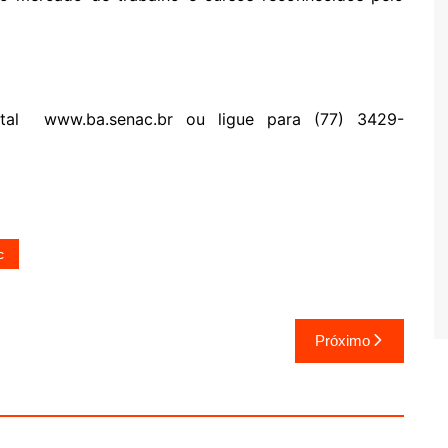
rtal www.ba.senac.br ou ligue para (77) 3429-
c
Próximo