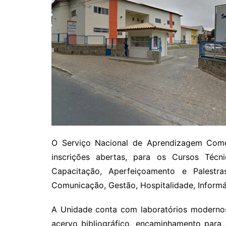
O Serviço Nacional de Aprendizagem Come
inscrições abertas, para os Cursos Téc
Capacitação, Aperfeiçoamento e Palestr
Comunicação, Gestão, Hospitalidade, Informá
A Unidade conta com laboratórios modernos
acervo bibliográfico, encaminhamento para