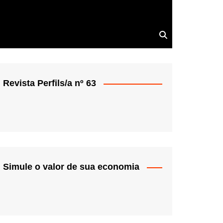
Revista Perfils/a nº 63
Simule o valor de sua economia