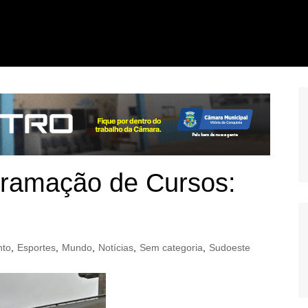
ramação de Cursos:
nto
,
Esportes
,
Mundo
,
Notícias
,
Sem categoria
,
Sudoeste