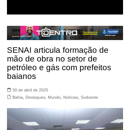
SENAI articula formação de
mão de obra no setor de
petróleo e gás com prefeitos
baianos
30 de abril de 2025
Bahia
,
Destaques
,
Mundo
,
Notícias
,
Sudoeste