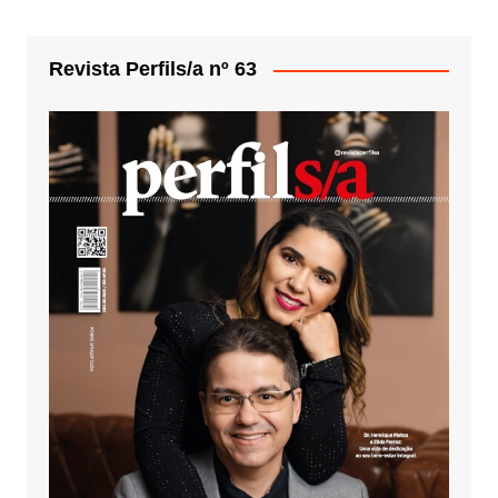
Revista Perfils/a nº 63