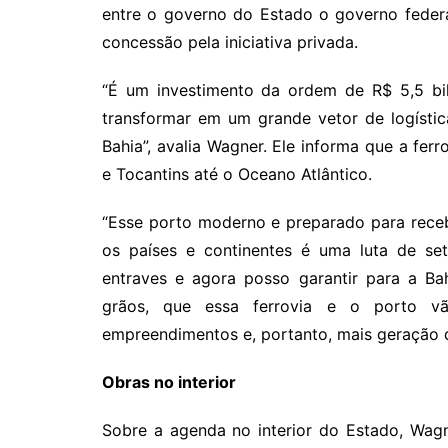
entre o governo do Estado o governo federa
concessão pela iniciativa privada.
“É um investimento da ordem de R$ 5,5 bil
transformar em um grande vetor de logísti
Bahia”, avalia Wagner. Ele informa que a fer
e Tocantins até o Oceano Atlântico.
“Esse porto moderno e preparado para rece
os países e continentes é uma luta de s
entraves e agora posso garantir para a Ba
grãos, que essa ferrovia e o porto v
empreendimentos e, portanto, mais geração 
Obras no interior
Sobre a agenda no interior do Estado, Wagn