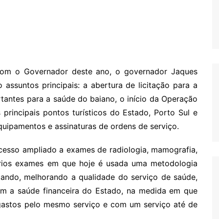
com o Governador deste ano, o governador Jaques
o assuntos principais: a abertura de licitação para a
tantes para a saúde do baiano, o início da Operação
principais pontos turísticos do Estado, Porto Sul e
quipamentos e assinaturas de ordens de serviço.
acesso ampliado a exames de radiologia, mamografia,
ários exames em que hoje é usada uma metodologia
liando, melhorando a qualidade do serviço de saúde,
m a saúde financeira do Estado, na medida em que
 gastos pelo mesmo serviço e com um serviço até de