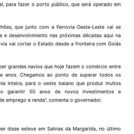
l, para fazer o porto público, que será operado em
hões, que junto com a Ferrovia Oeste-Leste vai se
ca e desenvolvimento nas próximas décadas aqui na
rovia vai cortar o Estado desde a fronteira com Goiás
ber grandes navios que hoje fazem o comércio entre
ete anos. Chegamos ao ponto de superar todos os
hia inteira, para o oeste baiano que produz muitos
ão garantir 50 anos de novos investimentos e
de emprego e renda”, comenta o governador.
er disse esteve em Salinas da Margarida, no último