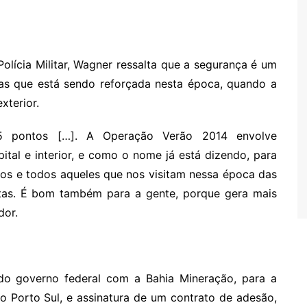
lícia Militar, Wagner ressalta que a segurança é um
mas que está sendo reforçada nesta época, quando a
xterior.
 pontos […]. A Operação Verão 2014 envolve
ital e interior, e como o nome já está dizendo, para
nos e todos aqueles que nos visitam nessa época das
istas. É bom também para a gente, porque gera mais
dor.
do governo federal com a Bahia Mineração, para a
o Porto Sul, e assinatura de um contrato de adesão,