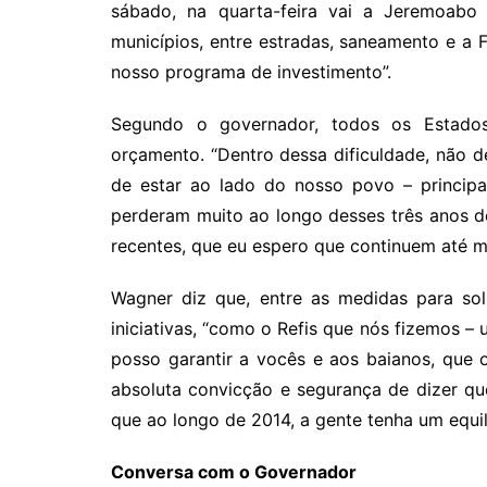
sábado, na quarta-feira vai a Jeremoabo
municípios, entre estradas, saneamento e a 
nosso programa de investimento”.
Segundo o governador, todos os Estado
orçamento. “Dentro dessa dificuldade, não 
de estar ao lado do nosso povo – principa
perderam muito ao longo desses três anos 
recentes, que eu espero que continuem até m
Wagner diz que, entre as medidas para solu
iniciativas, “como o Refis que nós fizemos –
posso garantir a vocês e aos baianos, que 
absoluta convicção e segurança de dizer q
que ao longo de 2014, a gente tenha um equilí
Conversa com o Governador