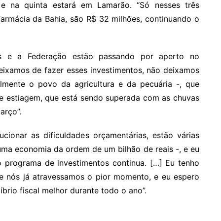
 e na quinta estará em Lamarão. “Só nesses três
Farmácia da Bahia, são R$ 32 milhões, continuando o
s e a Federação estão passando por aperto no
deixamos de fazer esses investimentos, não deixamos
lmente o povo da agricultura e da pecuária -, que
de estiagem, que está sendo superada com as chuvas
arço”.
cionar as dificuldades orçamentárias, estão várias
 uma economia da ordem de um bilhão de reais -, e eu
o programa de investimentos continua. […] Eu tenho
ue nós já atravessamos o pior momento, e eu espero
brio fiscal melhor durante todo o ano”.