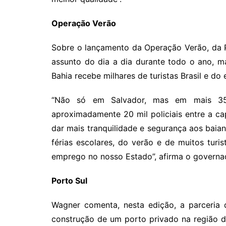
Operação Verão
Sobre o lançamento da Operação Verão, da Po
assunto do dia a dia durante todo o ano, 
Bahia recebe milhares de turistas Brasil e do e
“Não só em Salvador, mas em mais 35
aproximadamente 20 mil policiais entre a cap
dar mais tranquilidade e segurança aos baia
férias escolares, do verão e de muitos tur
emprego no nosso Estado”, afirma o governa
Porto Sul
Wagner comenta, nesta edição, a parceria 
construção de um porto privado na região d