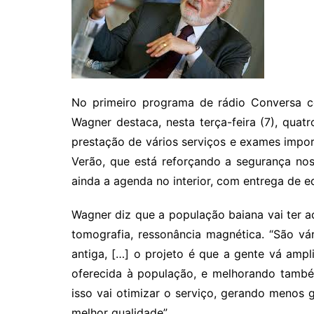
No primeiro programa de rádio Conversa 
Wagner destaca, nesta terça-feira (7), quatr
prestação de vários serviços e exames impor
Verão, que está reforçando a segurança nos 
ainda a agenda no interior, com entrega de e
Wagner diz que a população baiana vai ter 
tomografia, ressonância magnética. “São v
antiga, […] o projeto é que a gente vá amp
oferecida à população, e melhorando també
isso vai otimizar o serviço, gerando menos
melhor qualidade”.