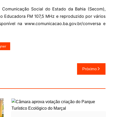
e Comunicação Social do Estado da Bahia (Secom),
ádio Educadora FM 107,5 MHz e reproduzido por vários
sponível na www.comunicacao.ba.gov.br/conversa e
gner
Próximo