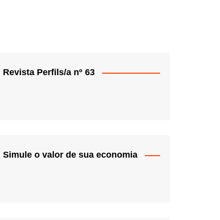
Revista Perfils/a nº 63
Simule o valor de sua economia