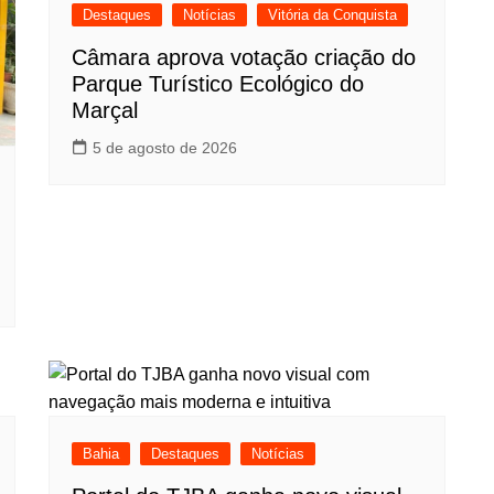
Destaques
Notícias
Vitória da Conquista
Câmara aprova votação criação do
Parque Turístico Ecológico do
Marçal
5 de agosto de 2026
Bahia
Destaques
Notícias