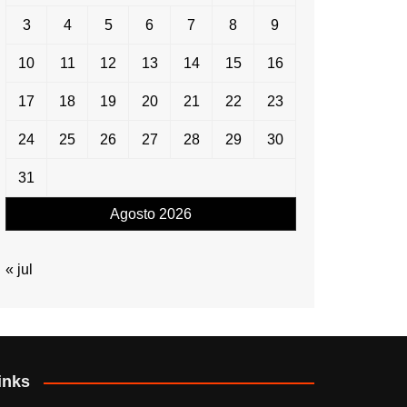
3
4
5
6
7
8
9
10
11
12
13
14
15
16
17
18
19
20
21
22
23
24
25
26
27
28
29
30
31
Agosto 2026
« jul
inks