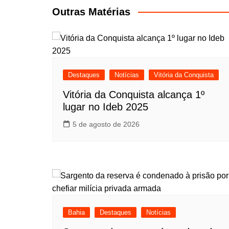
Post
Outras Matérias
Destaques
Notícias
Vitória da Conquista
Vitória da Conquista alcança 1º
lugar no Ideb 2025
5 de agosto de 2026
Bahia
Destaques
Notícias