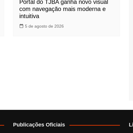
Portal do TJBA ganha novo visual
com navegação mais moderna e
intuitiva
5 de agosto de 2026
Publicações Oficiais
L