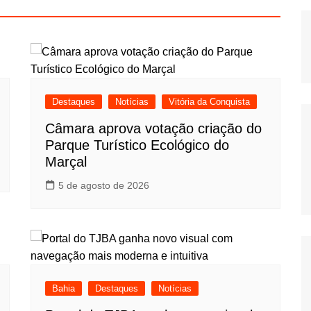
Destaques
Notícias
Vitória da Conquista
Câmara aprova votação criação do
Parque Turístico Ecológico do
Marçal
5 de agosto de 2026
Bahia
Destaques
Notícias