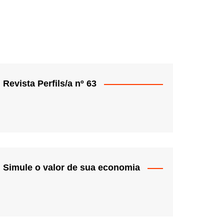
Revista Perfils/a nº 63
Simule o valor de sua economia