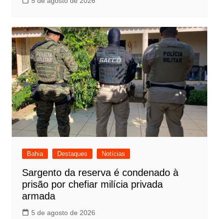
5 de agosto de 2026
Bahia
Destaques
Notícias
Sargento da reserva é condenado à
prisão por chefiar milícia privada
armada
5 de agosto de 2026