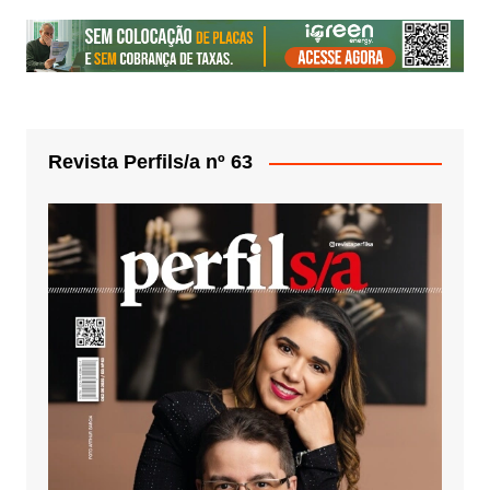
Revista Perfils/a nº 63