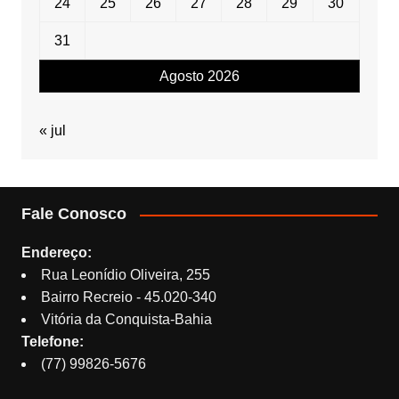
24
25
26
27
28
29
30
31
Agosto 2026
« jul
Fale Conosco
Endereço:
Rua Leonídio Oliveira, 255
Bairro Recreio - 45.020-340
Vitória da Conquista-Bahia
Telefone:
(77) 99826-5676