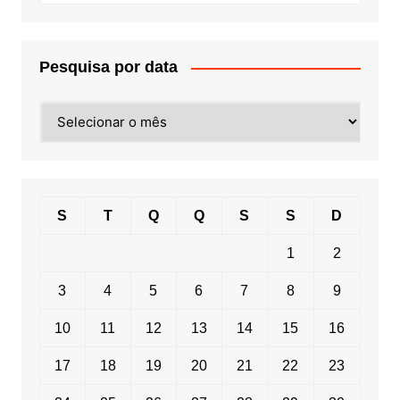
Pesquisa por data
Pesquisa
por
data
S
T
Q
Q
S
S
D
1
2
3
4
5
6
7
8
9
10
11
12
13
14
15
16
17
18
19
20
21
22
23