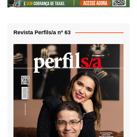
Revista Perfils/a nº 63