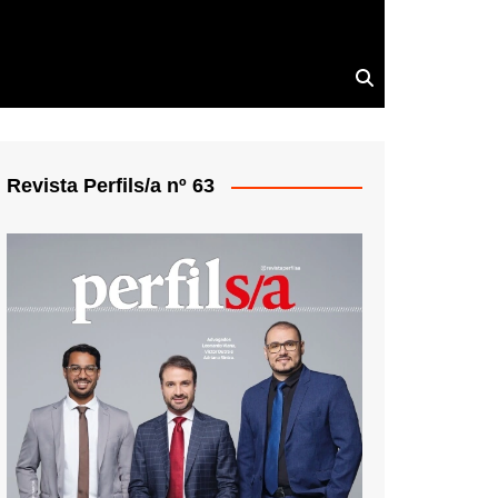
Revista Perfils/a nº 63