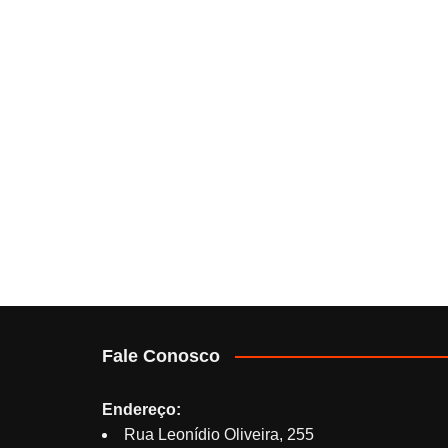
Fale Conosco
Endereço:
Rua Leonídio Oliveira, 255