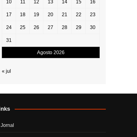
10
11
12
13
14
15
16
17
18
19
20
21
22
23
24
25
26
27
28
29
30
31
Agosto 2026
« jul
inks
 Jornal