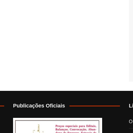
Publicações Oficiais
L
O