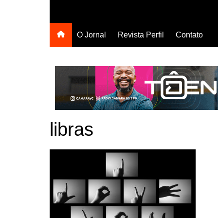
O Jornal
Revista Perfil
Contato
libras