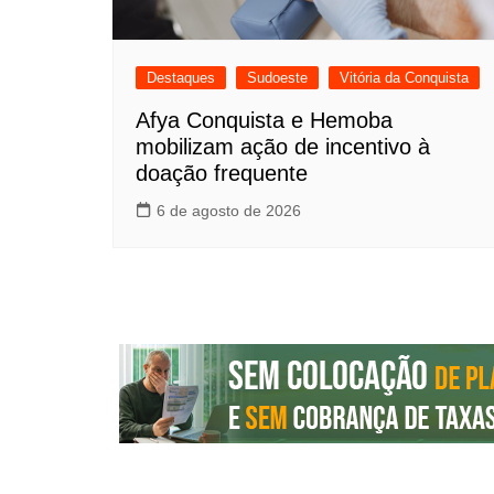
Destaques
Sudoeste
Vitória da Conquista
Afya Conquista e Hemoba
mobilizam ação de incentivo à
doação frequente
6 de agosto de 2026