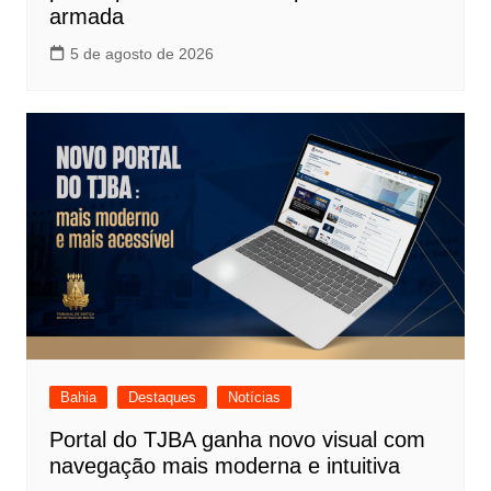
armada
5 de agosto de 2026
Bahia
Destaques
Notícias
Portal do TJBA ganha novo visual com
navegação mais moderna e intuitiva