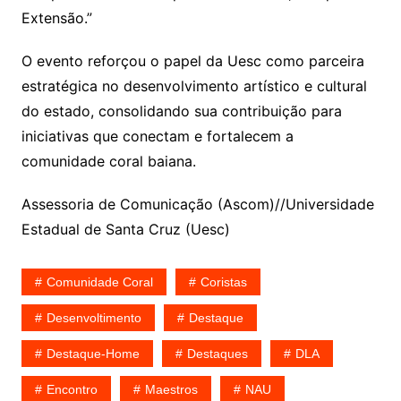
Extensão.”
O evento reforçou o papel da Uesc como parceira
estratégica no desenvolvimento artístico e cultural
do estado, consolidando sua contribuição para
iniciativas que conectam e fortalecem a
comunidade coral baiana.
Assessoria de Comunicação (Ascom)//Universidade
Estadual de Santa Cruz (Uesc)
Comunidade Coral
Coristas
Desenvoltimento
Destaque
Destaque-Home
Destaques
DLA
Encontro
Maestros
NAU