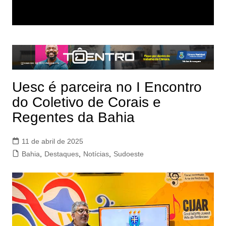
Uesc é parceira no I Encontro
do Coletivo de Corais e
Regentes da Bahia
11 de abril de 2025
Bahia
,
Destaques
,
Notícias
,
Sudoeste