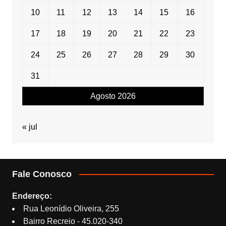
10
11
12
13
14
15
16
17
18
19
20
21
22
23
24
25
26
27
28
29
30
31
Agosto 2026
« jul
Fale Conosco
Endereço:
Rua Leonídio Oliveira, 255
Bairro Recreio - 45.020-340