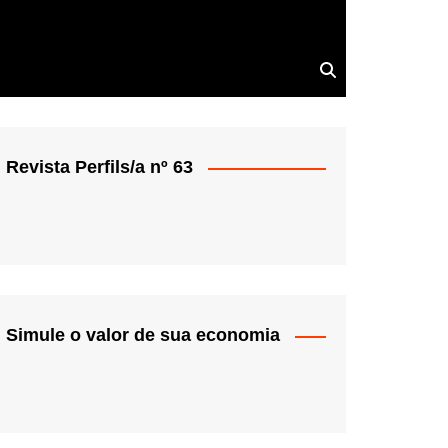
Revista Perfils/a nº 63
Simule o valor de sua economia