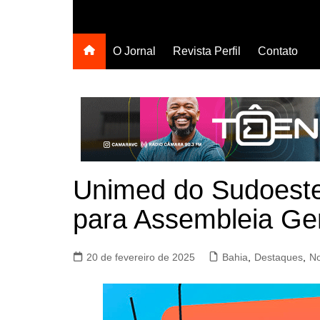
O Jornal
Revista Perfil
Contato
Unimed do Sudoeste
para Assembleia Ge
20 de fevereiro de 2025
Bahia
,
Destaques
,
No