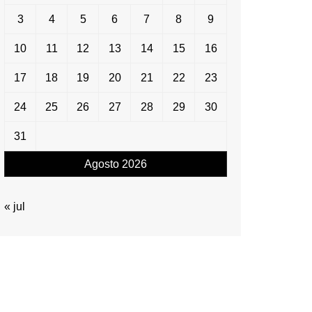
3
4
5
6
7
8
9
10
11
12
13
14
15
16
17
18
19
20
21
22
23
24
25
26
27
28
29
30
31
Agosto 2026
« jul