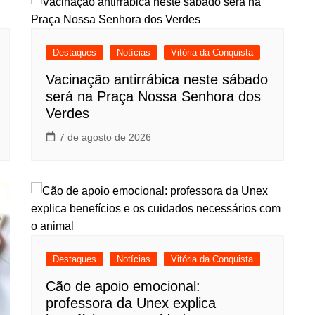
Destaques
Notícias
Vitória da Conquista
Vacinação antirrábica neste sábado
será na Praça Nossa Senhora dos
Verdes
7 de agosto de 2026
Destaques
Notícias
Vitória da Conquista
Cão de apoio emocional:
professora da Unex explica