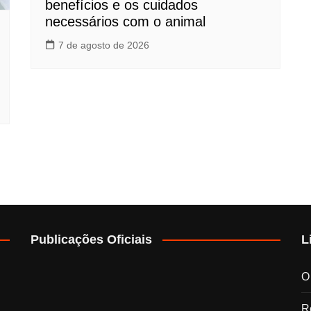
benefícios e os cuidados
necessários com o animal
7 de agosto de 2026
Publicações Oficiais
L
O
Re