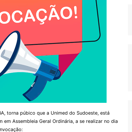
 BA, torna púbico que a Unimed do Sudoeste, está
em Assembleia Geral Ordinária, a se realizar no dia
onvocação: