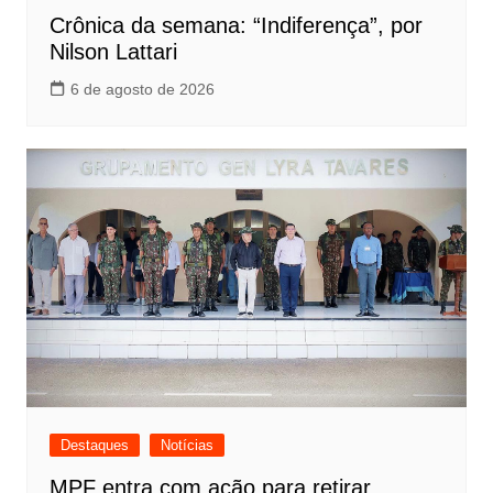
Crônica da semana: “Indiferença”, por
Nilson Lattari
6 de agosto de 2026
Destaques
Notícias
MPF entra com ação para retirar