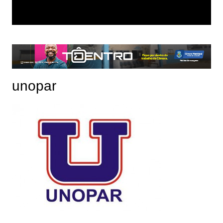
unopar