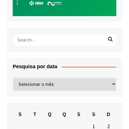
Pesquisa por data
Pesquisa
por
data
S
T
Q
Q
S
S
D
1
2