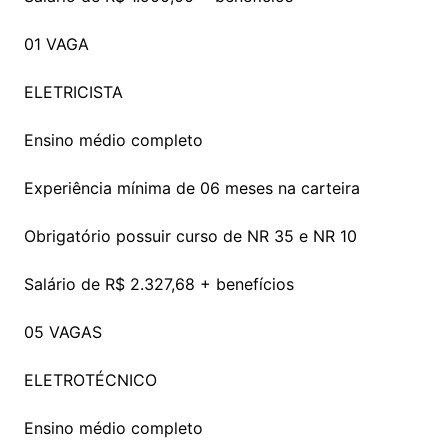
01 VAGA
ELETRICISTA
Ensino médio completo
Experiência mínima de 06 meses na carteira
Obrigatório possuir curso de NR 35 e NR 10
Salário de R$ 2.327,68 + benefícios
05 VAGAS
ELETROTÉCNICO
Ensino médio completo