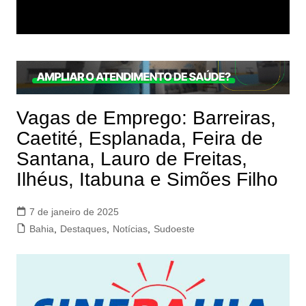
Vagas de Emprego: Barreiras,
Caetité, Esplanada, Feira de
Santana, Lauro de Freitas,
Ilhéus, Itabuna e Simões Filho
7 de janeiro de 2025
Bahia
,
Destaques
,
Notícias
,
Sudoeste