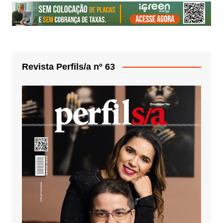
Revista Perfils/a nº 63