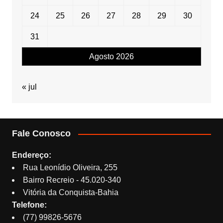
24
25
26
27
28
29
30
31
Agosto 2026
« jul
Fale Conosco
Endereço:
Rua Leonídio Oliveira, 255
Bairro Recreio - 45.020-340
Vitória da Conquista-Bahia
Telefone:
(77) 99826-5676