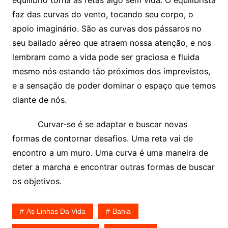
equilíbrio torna as retas algo sem vida. O equilibrista
faz das curvas do vento, tocando seu corpo, o
apoio imaginário. São as curvas dos pássaros no
seu bailado aéreo que atraem nossa atenção, e nos
lembram como a vida pode ser graciosa e fluida
mesmo nós estando tão próximos dos imprevistos,
e a sensação de poder dominar o espaço que temos
diante de nós.
Curvar-se é se adaptar e buscar novas
formas de contornar desafios. Uma reta vai de
encontro a um muro. Uma curva é uma maneira de
deter a marcha e encontrar outras formas de buscar
os objetivos.
As Linhas Da Vida
Bahia