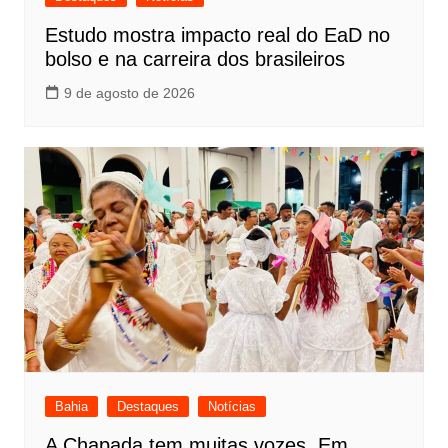
Estudo mostra impacto real do EaD no
bolso e na carreira dos brasileiros
9 de agosto de 2026
Bahia
Destaques
Notícias
A Chapada tem muitas vozes. Em