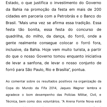
Estado, o que justifica o investimento do Governo
da Bahia na promoção da festa em mais de 200
cidades em parceria com a Petrobrás e o Banco do
Brasil. “Mais uma vez se afirma essa tradição. Essa
festa tão bonita, essa festa do concurso de
quadrilha, do milho, da dança, do forró, onde a
gente realmente consegue colocar o forró fora,
inclusive, da Bahia. Hoje vem muito turista, a partir
do que o nosso Governo tomou enquanto iniciativa
de levar a sanfona, de levar o nosso conjunto de
forró para São Paulo, Rio e Brasília”, pontua.
Ao comentar sobre os resultados positivos na organização da
Copa do Mundo da Fifa 2014, Jaques Wagner lembra e
agradece o bom desempenho das Polícias Militar, Civil, e
Técnica, bem como dos voluntários. “A Arena Fonte Nova está