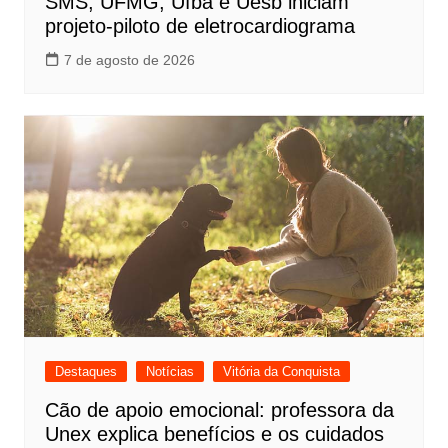
SMS, UFMG, Ufba e Uesb iniciam
projeto-piloto de eletrocardiograma
7 de agosto de 2026
Destaques
Notícias
Vitória da Conquista
Cão de apoio emocional: professora da
Unex explica benefícios e os cuidados