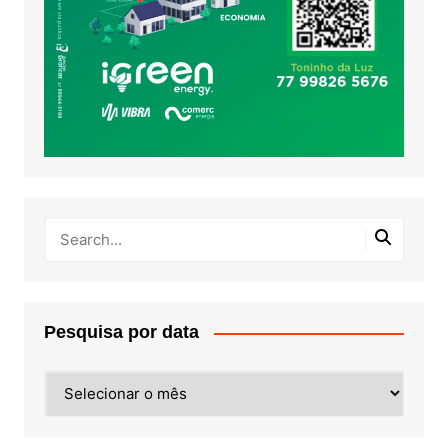
Pesquisa por data
Pesquisa
por
data