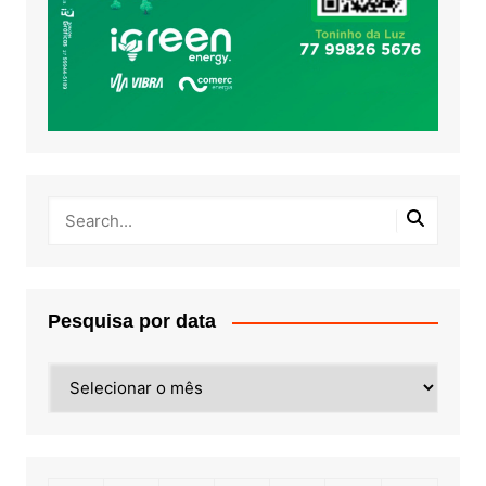
Pesquisa por data
Pesquisa
por
data