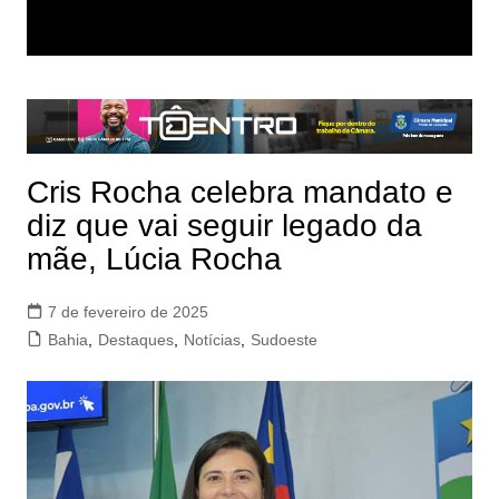
Cris Rocha celebra mandato e
diz que vai seguir legado da
mãe, Lúcia Rocha
7 de fevereiro de 2025
Bahia
,
Destaques
,
Notícias
,
Sudoeste