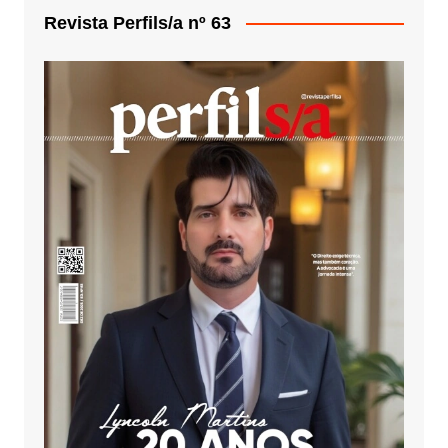
Revista Perfils/a nº 63