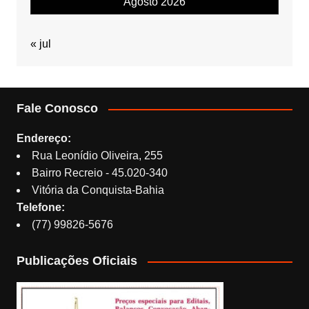
Agosto 2026
« jul
Fale Conosco
Endereço:
Rua Leonídio Oliveira, 255
Bairro Recreio - 45.020-340
Vitória da Conquista-Bahia
Telefone:
(77) 99826-5676
Publicações Oficiais