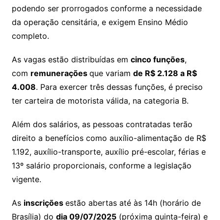
podendo ser prorrogados conforme a necessidade
da operação censitária, e exigem Ensino Médio
completo.
As vagas estão distribuídas em
cinco funções
,
com
remunerações
que variam
de R$ 2.128 a R$
4.008
. Para exercer três dessas funções, é preciso
ter carteira de motorista válida, na categoria B.
Além dos salários, as pessoas contratadas terão
direito a benefícios como auxílio-alimentação de R$
1.192, auxílio-transporte, auxílio pré-escolar, férias e
13º salário proporcionais, conforme a legislação
vigente.
As
inscrições
estão abertas até às 14h (horário de
Brasília) do
dia 09/07/2025
(próxima quinta-feira) e