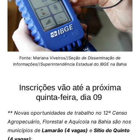
Fonte: Mariana Viveiros//
Seção de Disseminação de
Informações
//
Superintendência Estadual do IBGE na Bahia
Inscrições vão até a próxima
quinta-feira, dia 09
** Novas oportunidades de trabalho no 12º Censo
Agropecuário, Florestal e Aquícola na Bahia são nos
municípios de
Lamarão (4 vagas)
e
Sítio do Quinto
(4 vagas)
;