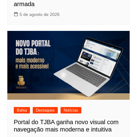
armada
5 de agosto de 2026
Bahia
Destaques
Notícias
Portal do TJBA ganha novo visual com
navegação mais moderna e intuitiva