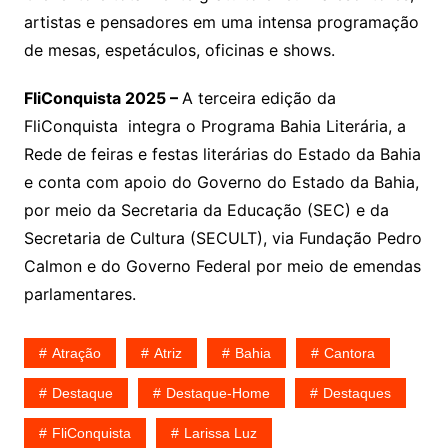
artistas e pensadores em uma intensa programação
de mesas, espetáculos, oficinas e shows.
FliConquista 2025 –
A terceira edição da
FliConquista integra o Programa Bahia Literária, a
Rede de feiras e festas literárias do Estado da Bahia
e conta com apoio do Governo do Estado da Bahia,
por meio da Secretaria da Educação (SEC) e da
Secretaria de Cultura (SECULT), via Fundação Pedro
Calmon e do Governo Federal por meio de emendas
parlamentares.
Atração
Atriz
Bahia
Cantora
Destaque
Destaque-Home
Destaques
FliConquista
Larissa Luz