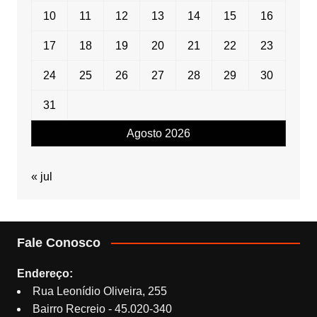
10
11
12
13
14
15
16
17
18
19
20
21
22
23
24
25
26
27
28
29
30
31
Agosto 2026
« jul
Fale Conosco
Endereço:
Rua Leonídio Oliveira, 255
Bairro Recreio - 45.020-340