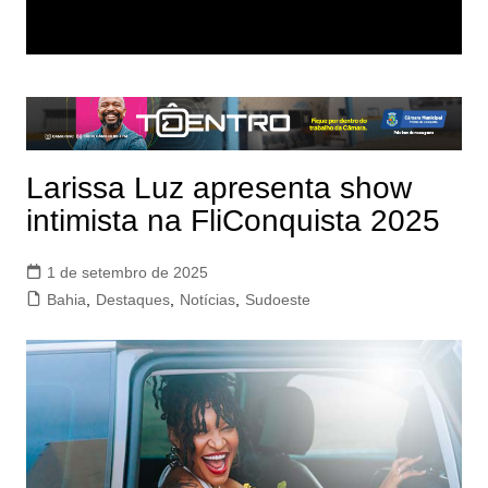
Larissa Luz apresenta show
intimista na FliConquista 2025
1 de setembro de 2025
Bahia
,
Destaques
,
Notícias
,
Sudoeste