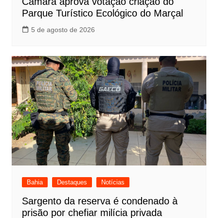
Câmara aprova votação criação do
Parque Turístico Ecológico do Marçal
5 de agosto de 2026
Bahia
Destaques
Notícias
Sargento da reserva é condenado à
prisão por chefiar milícia privada