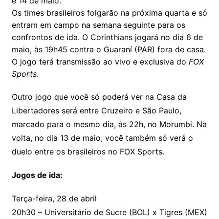
e 14 de maio.
Os times brasileiros folgarão na próxima quarta e só
entram em campo na semana seguinte para os
confrontos de ida. O Corinthians jogará no dia 6 de
maio, às 19h45 contra o Guaraní (PAR) fora de casa.
O jogo terá transmissão ao vivo e exclusiva do
FOX
Sports
.
Outro jogo que você só poderá ver na Casa da
Libertadores será entre Cruzeiro e São Paulo,
marcado para o mesmo dia, às 22h, no Morumbi. Na
volta, no dia 13 de maio, você também só verá o
duelo entre os brasileiros no FOX Sports.
Jogos de ida:
Terça-feira, 28 de abril
20h30 – Universitário de Sucre (BOL) x Tigres (MEX)