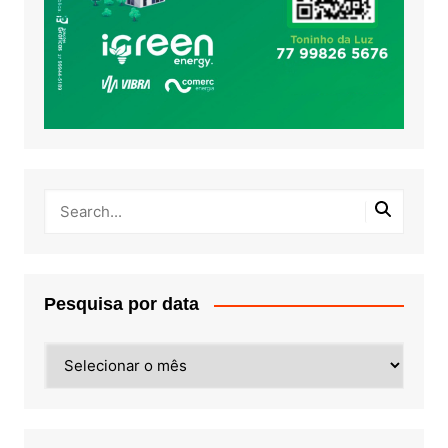
Pesquisa por data
Pesquisa
por
data