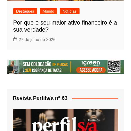
Destaques
Mundo
Notícias
Por que o seu maior ativo financeiro é a
sua verdade?
27 de julho de 2026
Revista Perfils/a nº 63