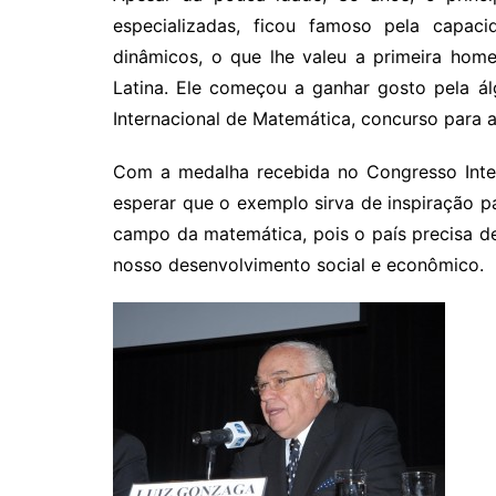
especializadas, ficou famoso pela capac
dinâmicos, o que lhe valeu a primeira hom
Latina. Ele começou a ganhar gosto pela á
Internacional de Matemática, concurso para 
Com a medalha recebida no Congresso Inter
esperar que o exemplo sirva de inspiração p
campo da matemática, pois o país precisa d
nosso desenvolvimento social e econômico.