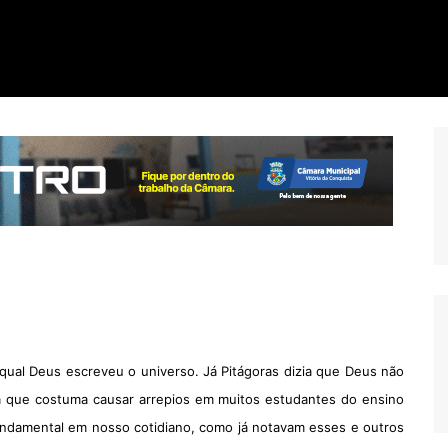
o qual Deus escreveu o universo. Já Pitágoras dizia que Deus não
na que costuma causar arrepios em muitos estudantes do ensino
ndamental em nosso cotidiano, como já notavam esses e outros