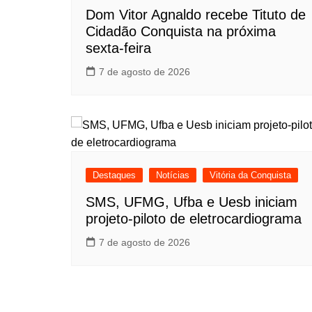
Dom Vitor Agnaldo recebe Tituto de
Cidadão Conquista na próxima
sexta-feira
7 de agosto de 2026
Destaques
Notícias
Vitória da Conquista
SMS, UFMG, Ufba e Uesb iniciam
projeto-piloto de eletrocardiograma
7 de agosto de 2026