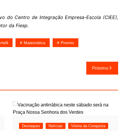
tivo do Centro de Integração Empresa-Escola (CIEE),
tor da Fiesp.
telli
Matemática
Premio
Próximo
Destaques
Notícias
Vitória da Conquista