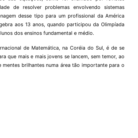
idade de resolver problemas envolvendo sistemas
enagem desse tipo para um profissional da América
lgebra aos 13 anos, quando participou da Olimpíada
alunos dos ensinos fundamental e médio.
nacional de Matemática, na Coréia do Sul, é de se
ara que mais e mais jovens se lancem, sem temor, ao
e mentes brilhantes numa área tão importante para o