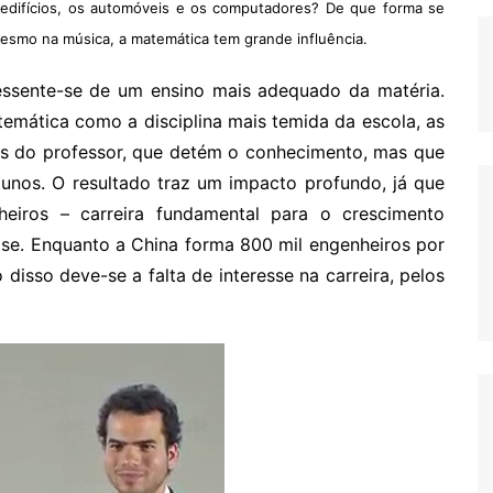
 edifícios, os automóveis e os computadores? De que forma se
mesmo na música, a matemática tem grande influência.
ressente-se de um ensino mais adequado da matéria.
emática como a disciplina mais temida da escola, as
cas do professor, que detém o conhecimento, mas que
unos. O resultado traz um impacto profundo, já que
iros – carreira fundamental para o crescimento
e. Enquanto a China forma 800 mil engenheiros por
 disso deve-se a falta de interesse na carreira, pelos