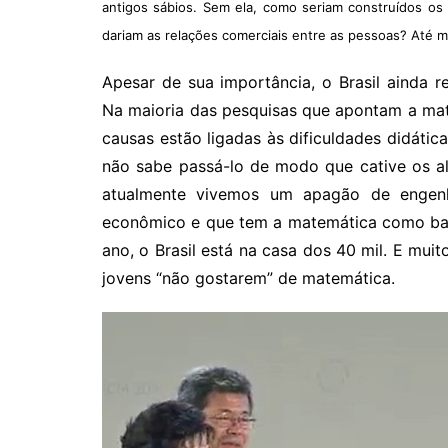
antigos sábios. Sem ela, como seriam construídos os
dariam as relações comerciais entre as pessoas? Até 
Apesar de sua importância, o Brasil ainda 
Na maioria das pesquisas que apontam a mat
causas estão ligadas às dificuldades didáti
não sabe passá-lo de modo que cative os al
atualmente vivemos um apagão de engenhe
econômico e que tem a matemática como bas
ano, o Brasil está na casa dos 40 mil. E muito
jovens “não gostarem” de matemática.