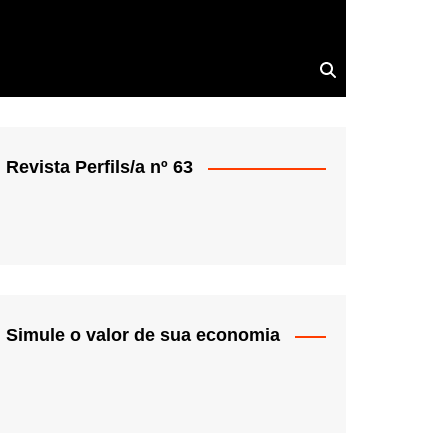
Revista Perfils/a nº 63
Simule o valor de sua economia