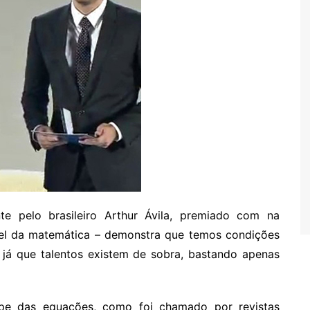
te pelo brasileiro Arthur Ávila, premiado com na
el da matemática – demonstra que temos condições
 já que talentos existem de sobra, bastando apenas
ipe das equações, como foi chamado por revistas