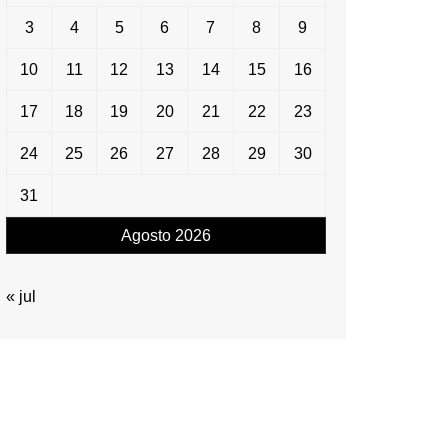
3
4
5
6
7
8
9
10
11
12
13
14
15
16
17
18
19
20
21
22
23
24
25
26
27
28
29
30
31
Agosto 2026
« jul