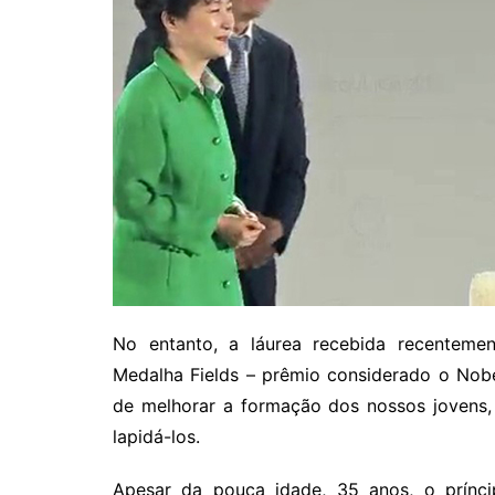
No entanto, a láurea recebida recentemen
Medalha Fields – prêmio considerado o Nob
de melhorar a formação dos nossos jovens,
lapidá-los.
Apesar da pouca idade, 35 anos, o prínc