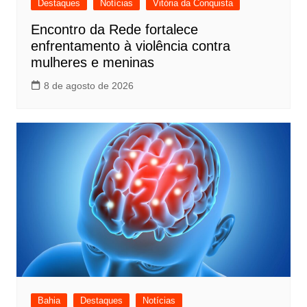
Destaques
Notícias
Vitória da Conquista
Encontro da Rede fortalece
enfrentamento à violência contra
mulheres e meninas
8 de agosto de 2026
Bahia
Destaques
Notícias