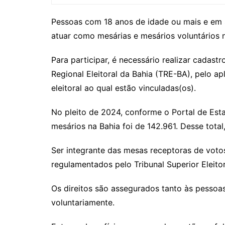
Pessoas com 18 anos de idade ou mais e em s
atuar como mesárias e mesários voluntários 
Para participar, é necessário realizar cadastr
Regional Eleitoral da Bahia (TRE-BA), pelo apl
eleitoral ao qual estão vinculadas(os).
No pleito de 2024, conforme o Portal de Esta
mesários na Bahia foi de 142.961. Desse tota
Ser integrante das mesas receptoras de votos
regulamentados pelo Tribunal Superior Eleitor
Os direitos são assegurados tanto às pesso
voluntariamente.