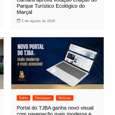
Parque Turístico Ecológico do
Marçal
5 de agosto de 2026
Bahia
Destaques
Notícias
Portal do TJBA ganha novo visual
com navegação mais moderna e