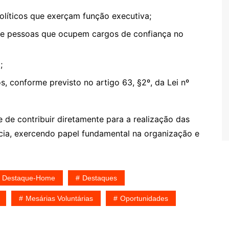
políticos que exerçam função executiva;
 de pessoas que ocupem cargos de confiança no
;
s, conforme previsto no artigo 63, §2º, da Lei nº
 de contribuir diretamente para a realização das
cia, exercendo papel fundamental na organização e
Destaque-Home
Destaques
Mesárias Voluntárias
Oportunidades