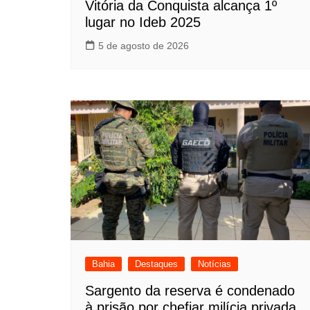
Vitória da Conquista alcança 1º
lugar no Ideb 2025
5 de agosto de 2026
Bahia
Destaques
Notícias
Sargento da reserva é condenado
à prisão por chefiar milícia privada