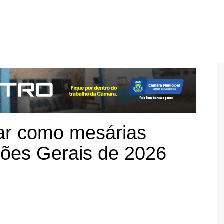
ar como mesárias
ições Gerais de 2026