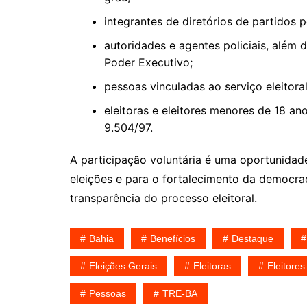
integrantes de diretórios de partidos 
autoridades e agentes policiais, além
Poder Executivo;
pessoas vinculadas ao serviço eleitoral
eleitoras e eleitores menores de 18 ano
9.504/97.
A participação voluntária é uma oportunidade
eleições e para o fortalecimento da democra
transparência do processo eleitoral.
Bahia
Benefícios
Destaque
Eleições Gerais
Eleitoras
Eleitores
Pessoas
TRE-BA