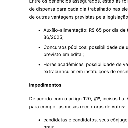
Entre os benefícios assegurados, estão as fo
de dispensa para cada dia trabalhado nas ele
de outras vantagens previstas pela legislação
Auxílio-alimentação: R$ 65 por dia de 
86/2025;
Concursos públicos: possibilidade de 
previsto em edital;
Horas acadêmicas: possibilidade de va
extracurricular em instituições de ens
Impedimentos
De acordo com o artigo 120, §1º, incisos I a
para compor as mesas receptoras de votos:
candidatas e candidatos, seus cônjuges
grau;