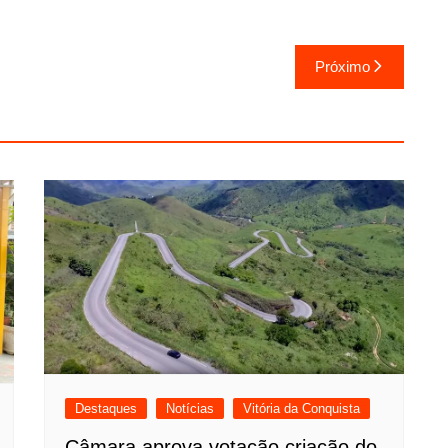
Próximo
Destaques
Notícias
Vitória da Conquista
Câmara aprova votação criação do