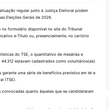
ituação regular junto à Justiça Eleitoral podem
nas Eleições Gerais de 2026.
o no formulário disponível no site do Tribunal
icativo e-Título ou, presencialmente, no cartório
tísticas do TSE, o quantitativo de mesárias e
l, 44.312 estavam cadastrados como voluntários(as).
 garante uma série de benefícios previstos em lei e
al (TSE).
as convocadas quanto àquelas que se candidataram