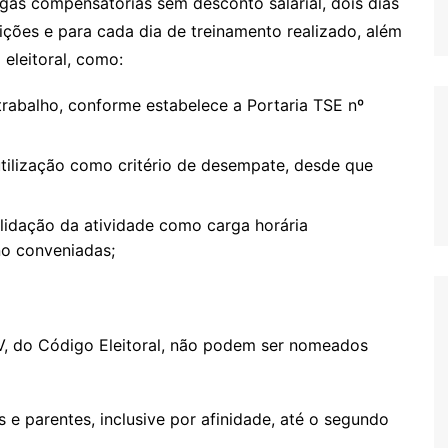
lgas compensatórias sem desconto salarial, dois dias
ições e para cada dia de treinamento realizado, além
 eleitoral, como:
trabalho, conforme estabelece a Portaria TSE nº
utilização como critério de desempate, desde que
lidação da atividade como carga horária
ino conveniadas;
 IV, do Código Eleitoral, não podem ser nomeados
 e parentes, inclusive por afinidade, até o segundo