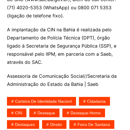
(71) 4020-5353 (WhatsApp) ou 0800 071 5353
(ligação de telefone fixo).
A implantação da CIN na Bahia é realizada pelo
Departamento de Polícia Técnica (DPT), órgão
ligado à Secretaria de Segurança Pública (SSP), e
responsável pelo IIPM, em parceria com a Saeb,
através do SAC.
Assessoria de Comunicação Social//Secretaria da
Administração do Estado da Bahia | Saeb
Carteira De Identidade Nacionl
Cidadania
CIN
Destaque
Destaque-Home
Destaques
Direito
Feira De Santana