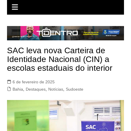
SAC leva nova Carteira de
Identidade Nacional (CIN) a
escolas estaduais do interior
6 de fevereiro de 2025
Bahia
,
Destaques
,
Notícias
,
Sudoeste