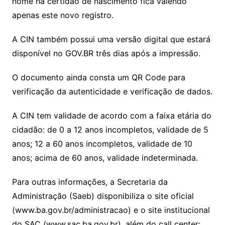
nome na certidão de nascimento fica valendo
apenas este novo registro.
A CIN também possui uma versão digital que estará
disponível no GOV.BR três dias após a impressão.
O documento ainda consta um QR Code para
verificação da autenticidade e verificação de dados.
A CIN tem validade de acordo com a faixa etária do
cidadão: de 0 a 12 anos incompletos, validade de 5
anos; 12 a 60 anos incompletos, validade de 10
anos; acima de 60 anos, validade indeterminada.
Para outras informações, a Secretaria da
Administração (Saeb) disponibiliza o site oficial
(www.ba.gov.br/administracao) e o site institucional
do SAC (www.sac.ba.gov.br), além do call center: