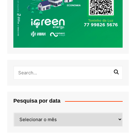
Pesquisa por data
Pesquisa
por
data