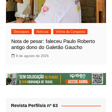
Destaques
Notícias
Vitória da Conquista
Nota de pesar: faleceu Paulo Roberto
antigo dono do Galetão Gaucho
8 de agosto de 2026
Revista Perfils/a nº 63