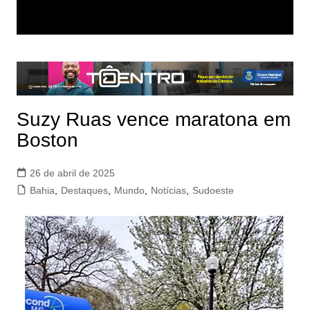
Suzy Ruas vence maratona em
Boston
26 de abril de 2025
Bahia
,
Destaques
,
Mundo
,
Notícias
,
Sudoeste