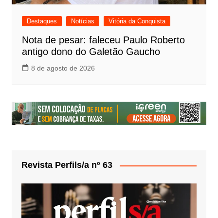
Destaques
Notícias
Vitória da Conquista
Nota de pesar: faleceu Paulo Roberto
antigo dono do Galetão Gaucho
8 de agosto de 2026
Revista Perfils/a nº 63