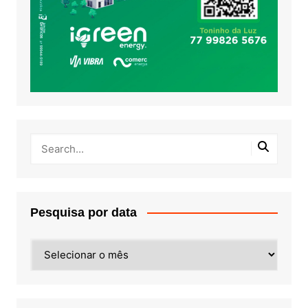
Pesquisa por data
Pesquisa
por
data