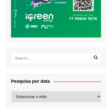
Pesquisa por data
Pesquisa
por
data