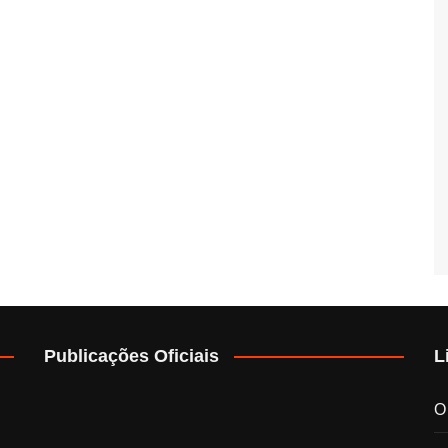
Publicações Oficiais
L
O