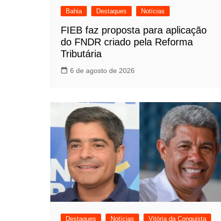
Bahia
Destaques
Notícias
FIEB faz proposta para aplicação
do FNDR criado pela Reforma
Tributária
6 de agosto de 2026
Destaques
Notícias
Vitória da Conquista