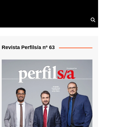
Revista Perfils/a nº 63