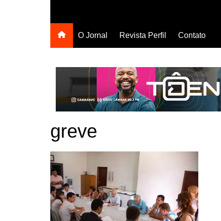
O Jornal
Revista Perfil
Contato
greve