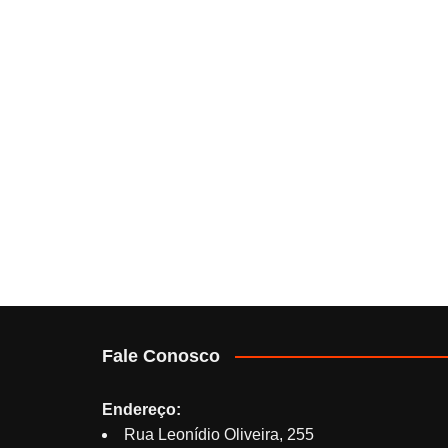
Fale Conosco
Endereço:
Rua Leonídio Oliveira, 255