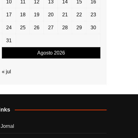
10
11
12
13
14
15
16
17
18
19
20
21
22
23
24
25
26
27
28
29
30
31
Agosto 2026
« jul
inks
 Jornal